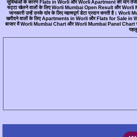
सुविधाओं के कारण Flats in Worli और Worli Apartment की मांग तेजी से ब
सट्टा खेलने वालों के लिए Worli Mumbai Open Result और Worli
जानकारी उन्हें उनके दांव के लिए महत्वपूर्ण डेटा प्रदान करती है। Wor
खरीदने वालों के लिए Apartments in Worli और Flats for Sale in Worli जै
बाजार में Worli Mumbai Chart और Worli Mumbai Panel Chart जैसी जानक
पहलु