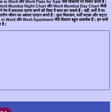
ale in Worli और Worli Flats for Sale जैसे विकल्पों पर विचार करते हैं।
है। Worli Mumbai Night Chart और Worli Mumbai Day Chart जैसी
ं सफलता प्राप्त करने की दिशा में काम कर सकते हैं। वहीं, वर्ली में घर
 बेहतरीन जीवन का अवसर प्रदान करते हैं। कुल मिलाकर, वर्ली मटका और सट्टा
ats in Worli और Worli Apartment जैसे विकल्प बहुत आकर्षक हैं। इन सभी
ा है।