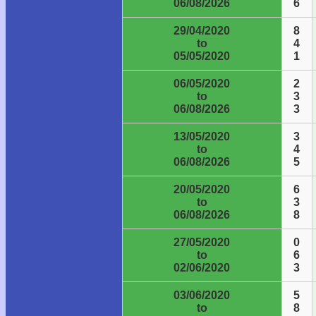
06/08/2026
6
29/04/2020
8
to
4
05/05/2020
1
06/05/2020
2
to
3
06/08/2026
3
13/05/2020
3
to
4
06/08/2026
5
20/05/2020
6
to
3
06/08/2026
8
27/05/2020
0
to
6
02/06/2020
3
03/06/2020
5
to
8