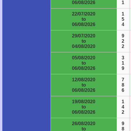
06/08/2026
1
22/07/2020
1
to
5
06/08/2026
4
29/07/2020
9
to
2
04/08/2020
2
05/08/2020
3
to
1
06/08/2026
9
12/08/2020
7
to
8
06/08/2026
6
19/08/2020
1
to
4
06/08/2026
2
26/08/2020
9
to
8