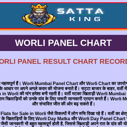
WORLI PANEL CHART
ORLI PANEL RESULT CHART RECOR
 महत्वपूर्ण हैं। Worli Mumbai Panel Chart और Worli Chart का उपयोग खिलाड
र अपने अगले कदम की योजना बनाते हैं। सट्टा बाजार के बाहर, वर्ली में
tments in Worli की मांग हमेशा बनी रहती है। वर्ली मटका खिलाड़ी Worli 
ड़ियों को उनके दांव के लिए जरूरी जानकारी प्रदान करते हैं। Worli Mu
और संभावित जीत की ओर बढ़ सकते हैं।
र Flats for Sale in Worli जैसे विकल्पों में लोग रुचि दिखा रहे हैं। वर्ली का क
का के खिलाड़ियों के लिए Worli Day Matka और Worli Day Panel Chart जैसे चा
ी जानकारी भी बहुत महत्वपूर्ण होती है, जिससे खिलाड़ी अपने रात के दांव की योजन