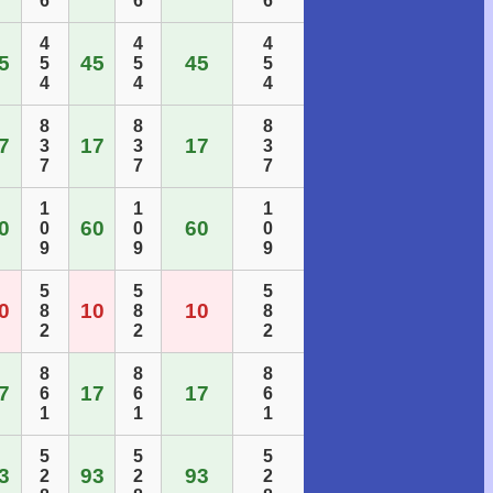
6
6
6
4
4
4
5
45
45
5
5
5
4
4
4
8
8
8
7
17
17
3
3
3
7
7
7
1
1
1
0
60
60
0
0
0
9
9
9
5
5
5
0
10
10
8
8
8
2
2
2
8
8
8
7
17
17
6
6
6
1
1
1
5
5
5
3
93
93
2
2
2