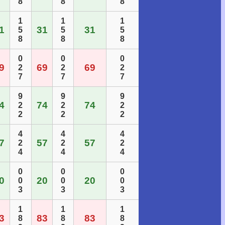
8
8
8
1
1
1
1
31
31
5
5
5
8
8
8
0
0
0
9
69
69
2
2
2
7
7
7
9
9
9
4
74
74
2
2
2
2
2
2
4
4
4
7
57
57
2
2
2
4
4
4
0
0
0
0
20
20
0
0
0
3
3
3
1
1
1
3
83
83
8
8
8