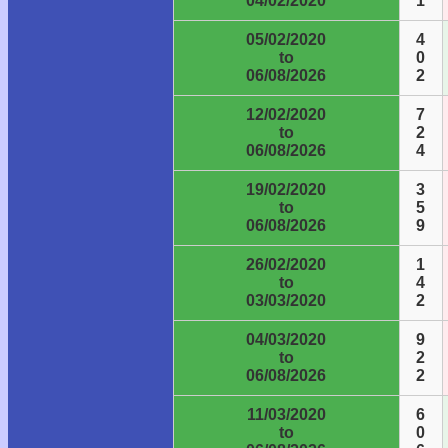
04/02/2020
1
05/02/2020
4
to
0
06/08/2026
2
12/02/2020
7
to
2
06/08/2026
4
19/02/2020
3
to
5
06/08/2026
9
26/02/2020
1
to
4
03/03/2020
2
04/03/2020
9
to
2
06/08/2026
2
11/03/2020
6
to
0