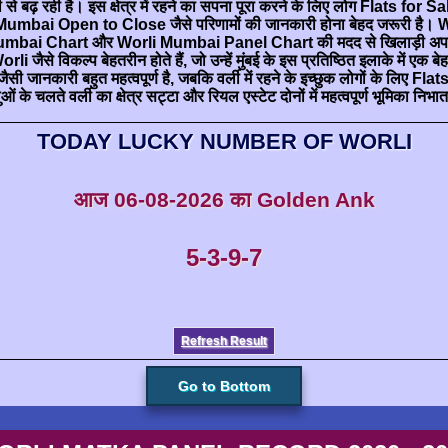
ढ़ रही है। इस क्षेत्र में रहने का सपना पूरा करने के लिए लोग Flats for S
 Mumbai Open to Close जैसे परिणामों की जानकारी होना बेहद जरूरी 
li Mumbai Chart और Worli Mumbai Panel Chart की मदद से खिलाड़ी अपने गेम मे
से विकल्प बेहतरीन होते हैं, जो उन्हें मुंबई के इस प्रतिष्ठित इलाके में एक
ारी बहुत महत्वपूर्ण है, जबकि वर्ली में रहने के इच्छुक लोगों के लिए Fl
ओं के चलते वर्ली का क्षेत्र सट्टा और रियल एस्टेट दोनों में महत्वपूर्ण भूमिका निभात
TODAY LUCKY NUMBER OF WORLI
आज
06-08-2026
का Golden Ank
5-3-9-7
Refresh Result
Go to Bottom