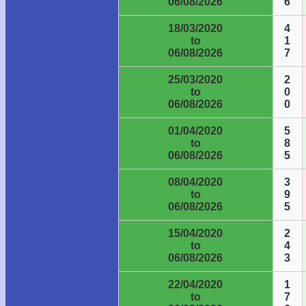
06/08/2026
6
18/03/2020
4
to
1
06/08/2026
7
25/03/2020
2
to
0
06/08/2026
0
01/04/2020
5
to
8
06/08/2026
5
08/04/2020
3
to
9
06/08/2026
5
15/04/2020
2
to
4
06/08/2026
3
22/04/2020
1
to
7