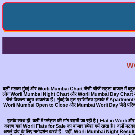
W
वर्ली मटका मुंबई और Worli Mumbai Chart जैसी चीजें सट्टा बाजार में बहुत
लोग Worli Mumbai Night Chart और Worli Mumbai Day Chart के आधार प
जैसे विकल्प बहुत आकर्षक हैं। मुंबई के इस प्रतिष्ठित इलाके में Apar
Worli Mumbai Open to Close और Mumbai Worli Day जैसे परिणाम खिला
इसके साथ ही, वर्ली में फ्लैट्स की मांग बढ़ती जा रही है। Flat in Worli औ
कारण यहां Worli Flats for Sale का बाजार हमेशा गर्म रहता है। वर्ली मट
अगले दांव के लिए मार्गदर्शन करते हैं। वहीं, Worli Mumbai Night Result जैस