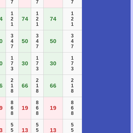
7
7
7
1
1
1
4
74
74
2
2
2
1
1
1
3
3
3
0
50
50
4
4
4
7
7
7
1
1
1
0
30
30
7
7
7
3
3
3
2
2
2
6
66
66
1
1
1
8
8
8
8
8
8
9
19
19
6
6
6
8
8
8
5
5
5
3
13
13
5
5
5