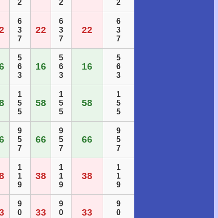
2
2
2
6
6
6
2
22
22
3
3
3
7
7
7
5
5
5
6
16
16
6
6
6
3
3
3
1
1
1
8
58
58
5
5
5
5
5
5
9
9
9
6
66
66
5
5
5
7
7
7
1
1
1
8
38
38
1
1
1
9
9
9
9
9
9
3
33
33
0
0
0