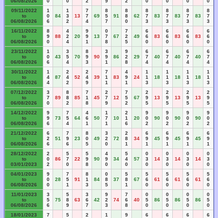
06/08/2026
0
0
2
9
2
0
0
0
0
09/11/2022
1
1
7
8
8
8
8
8
8
to
0
84
3
13
7
69
5
91
8
62
7
83
7
83
7
83
7
06/08/2026
6
2
4
7
0
3
3
3
3
16/11/2022
8
4
9
0
7
6
6
6
6
to
9
88
2
20
9
13
7
67
2
49
6
83
6
83
6
83
6
06/08/2026
0
4
1
8
5
0
0
0
0
23/11/2022
1
3
8
3
9
6
6
6
6
to
0
43
5
70
9
90
9
86
2
29
7
40
7
40
7
40
7
06/08/2026
6
4
3
1
8
4
4
4
4
30/11/2022
1
2
2
7
4
1
1
1
1
to
4
87
4
52
4
39
1
83
9
24
1
18
1
18
1
18
1
06/08/2026
4
2
9
1
1
3
3
3
3
07/12/2022
3
8
7
2
7
2
2
2
2
to
7
89
8
85
1
45
7
12
5
67
9
13
9
13
9
13
9
06/08/2026
0
2
8
9
2
5
5
5
5
14/12/2022
9
7
4
1
2
9
9
9
9
to
9
73
5
64
6
50
7
10
1
20
0
90
0
90
0
90
0
06/08/2026
6
4
1
1
6
2
2
2
2
21/12/2022
6
7
8
3
2
6
6
6
6
to
2
51
9
23
0
49
2
72
8
34
9
45
9
45
9
45
9
06/08/2026
6
6
5
0
1
1
1
1
1
28/12/2022
2
5
5
4
5
0
0
0
0
to
0
86
7
22
9
90
9
34
4
57
3
14
3
14
3
14
3
03/01/2023
2
0
8
0
0
0
0
0
0
04/01/2023
9
7
8
0
5
5
5
5
5
to
0
28
5
91
1
84
8
37
8
67
6
61
6
61
6
61
6
06/08/2026
0
1
3
5
1
0
0
0
0
11/01/2023
3
5
3
9
7
0
0
0
0
to
5
75
8
63
6
42
2
74
6
40
5
86
5
86
5
86
5
06/08/2026
6
9
7
3
8
0
0
0
0
18/01/2023
7
5
2
1
9
6
6
6
6