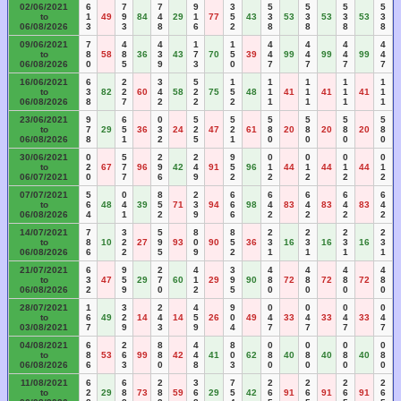
02/06/2021
6
7
7
9
3
5
5
5
5
to
1
49
9
84
4
29
1
77
5
43
3
53
3
53
3
53
3
06/08/2026
3
3
8
6
2
8
8
8
8
09/06/2021
7
4
4
1
1
4
4
4
4
to
8
58
8
36
3
43
7
70
5
39
4
99
4
99
4
99
4
06/08/2026
0
5
9
3
0
7
7
7
7
16/06/2021
6
2
3
5
1
1
1
1
1
to
3
82
2
60
4
58
2
75
5
48
1
41
1
41
1
41
1
06/08/2026
8
7
2
2
2
1
1
1
1
23/06/2021
9
6
0
5
5
5
5
5
5
to
7
29
5
36
3
24
2
47
2
61
8
20
8
20
8
20
8
06/08/2026
8
1
2
5
1
0
0
0
0
30/06/2021
0
5
2
2
9
0
0
0
0
to
2
67
7
96
9
42
4
91
5
96
1
44
1
44
1
44
1
06/07/2021
0
7
6
9
2
2
2
2
2
07/07/2021
5
0
8
2
6
6
6
6
6
to
6
48
4
39
5
71
3
94
6
98
4
83
4
83
4
83
4
06/08/2026
4
1
2
9
6
2
2
2
2
14/07/2021
7
3
5
8
8
2
2
2
2
to
8
10
2
27
9
93
0
90
5
36
3
16
3
16
3
16
3
06/08/2026
6
2
5
9
2
1
1
1
1
21/07/2021
6
9
2
4
3
4
4
4
4
to
3
47
5
29
7
60
1
29
9
90
8
72
8
72
8
72
8
06/08/2026
2
9
0
2
5
0
0
0
0
28/07/2021
1
3
2
4
9
0
0
0
0
to
6
49
2
14
4
14
5
26
0
49
4
33
4
33
4
33
4
03/08/2021
7
9
3
9
4
7
7
7
7
04/08/2021
6
2
8
4
8
0
0
0
0
to
8
53
6
99
8
42
4
41
0
62
8
40
8
40
8
40
8
06/08/2026
6
3
0
8
3
0
0
0
0
11/08/2021
6
6
2
3
7
2
2
2
2
to
2
29
8
73
8
59
6
29
5
42
6
91
6
91
6
91
6