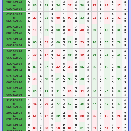
26/06/2024
5
6
7
4
4
6
6
6
6
to
8
85
6
22
2
74
7
37
6
76
3
87
3
87
3
87
3
02/07/2024
3
4
2
7
4
1
1
1
1
03/07/2024
7
1
8
1
3
5
5
5
5
to
0
20
4
73
8
58
6
96
2
13
1
31
1
31
1
31
1
06/08/2026
6
7
0
0
5
9
9
9
9
10/07/2024
4
9
9
0
7
0
0
0
0
to
6
10
1
61
4
99
0
90
9
49
8
69
8
69
8
69
8
06/08/2026
5
9
9
4
1
2
2
2
2
17/07/2024
0
9
1
6
9
6
6
6
6
to
0
85
2
83
6
60
5
22
2
59
7
78
7
78
7
78
7
06/08/2026
0
5
0
2
7
5
5
5
5
24/07/2024
7
5
4
7
9
8
8
8
8
to
7
35
1
87
6
92
3
69
5
99
1
26
1
26
1
26
1
06/08/2026
7
0
6
8
8
4
4
4
4
31/07/2024
5
2
5
6
3
7
7
7
7
to
6
82
7
97
1
42
2
38
0
96
3
96
3
96
3
96
3
06/08/2024
3
2
5
5
0
0
0
0
0
07/08/2024
6
4
5
6
4
3
3
3
3
to
3
46
5
48
7
61
5
38
5
48
7
35
7
35
7
35
7
06/08/2026
2
8
7
7
2
5
5
5
5
14/08/2024
7
2
2
9
3
6
6
6
6
to
2
80
4
32
9
31
1
85
0
33
0
40
0
40
0
40
0
06/08/2026
1
3
9
1
7
8
8
8
8
21/08/2024
1
3
6
2
7
6
6
6
6
to
7
41
0
79
2
77
3
63
1
15
8
47
8
47
8
47
8
06/08/2026
0
9
3
6
9
4
4
4
4
28/08/2024
5
7
2
2
6
0
0
0
0
to
4
51
8
47
3
62
3
81
0
30
3
25
3
25
3
25
3
03/09/2024
7
5
3
7
3
0
0
0
0
04/09/2024
9
5
3
2
8
7
7
7
7
to
1
63
1
36
2
50
8
61
1
81
2
91
2
91
2
91
2