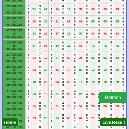
06/08/2026
0
1
6
0
9
6
6
6
6
23/04/2025
6
3
5
8
1
2
2
2
2
to
0
72
3
67
2
20
2
18
8
57
2
85
2
85
2
85
2
06/08/2026
3
4
9
8
0
0
0
0
0
30/04/2025
0
2
2
5
0
0
0
0
0
to
3
16
0
21
7
81
1
43
5
69
6
55
6
55
6
55
6
06/05/2025
8
8
0
4
8
4
4
4
4
07/05/2025
7
5
2
3
2
9
9
9
9
to
5
33
9
27
8
87
5
31
1
57
9
84
9
84
9
84
9
06/08/2026
8
5
6
9
3
6
6
6
6
14/05/2025
4
8
4
6
2
5
5
5
5
to
4
17
3
53
5
35
4
21
3
53
7
72
7
72
7
72
7
06/08/2026
0
7
0
5
1
1
1
1
1
21/05/2025
6
7
6
4
0
5
5
5
5
to
7
64
6
17
1
87
5
50
3
25
8
52
8
52
8
52
8
06/08/2026
6
4
4
9
5
8
8
8
8
28/05/2025
0
5
9
4
8
0
0
0
0
to
6
94
1
40
8
46
7
76
2
83
0
12
0
12
0
12
0
03/06/2025
8
0
4
6
0
8
8
8
8
04/06/2025
3
4
4
6
1
9
9
9
9
to
6
10
9
25
0
54
3
26
6
10
9
70
9
70
9
70
9
06/08/2026
1
7
2
3
4
1
1
1
1
11/06/2025
4
7
4
2
4
7
7
7
7
to
4
56
2
15
4
31
2
28
5
21
4
34
4
34
4
34
4
Refresh
06/08/2026
3
2
1
8
4
0
0
0
0
18/06/2025
5
8
3
4
9
3
3
3
3
to
2
75
6
58
8
31
9
79
4
56
8
26
8
26
8
26
8
06/08/2026
8
8
9
9
1
3
3
3
3
25/06/2025
5
4
0
8
2
0
0
0
0
to
6
33
7
26
5
34
8
64
3
62
9
21
9
21
9
21
9
Home
Live Result
01/07/2025
2
3
1
8
1
7
7
7
7
02/07/2025
6
8
7
2
4
5
5
5
5