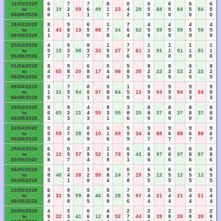
11/03/2020
6
7
7
8
0
6
6
6
6
to
8
19
2
59
6
49
1
23
4
29
5
84
5
84
5
84
5
06/08/2026
6
1
1
7
2
0
0
0
0
18/03/2020
8
9
6
1
7
4
4
4
4
to
1
43
8
13
5
88
7
34
6
62
5
59
5
59
5
59
5
06/08/2026
1
2
0
8
4
9
9
9
9
25/03/2020
4
9
8
1
7
1
1
1
1
to
5
15
3
98
3
33
5
27
7
61
1
91
1
91
1
91
1
06/08/2026
7
7
7
0
6
0
0
0
0
01/04/2020
8
9
6
0
5
8
8
8
8
to
4
65
8
20
8
17
4
98
8
35
2
22
2
22
2
22
2
06/08/2026
0
7
0
4
5
5
5
5
5
08/04/2020
3
7
8
5
1
9
9
9
9
to
1
31
5
94
0
57
8
64
5
12
9
94
9
94
9
94
9
06/08/2026
5
7
1
3
8
3
3
3
3
15/04/2020
9
9
4
9
3
8
8
8
8
to
6
65
2
21
4
55
3
95
8
25
8
37
8
37
8
37
8
06/08/2026
3
3
3
1
6
0
0
0
0
22/04/2020
0
2
0
6
5
9
9
9
9
to
5
59
7
28
0
10
1
69
5
34
6
88
6
88
6
88
6
06/08/2026
3
4
9
6
9
7
7
7
7
29/04/2020
6
0
2
1
6
6
6
6
6
to
6
12
5
57
9
52
1
73
9
42
8
97
8
97
8
97
8
05/05/2020
8
7
4
9
1
6
6
6
6
06/05/2020
3
2
1
9
0
6
6
6
6
to
8
40
4
28
2
95
8
24
7
15
5
12
5
12
5
12
5
06/08/2026
5
1
8
4
8
5
5
5
5
13/05/2020
6
9
5
5
7
5
5
5
5
to
8
32
9
99
8
46
5
28
5
97
4
21
4
21
4
21
4
06/08/2026
4
8
5
8
6
4
4
4
4
20/05/2020
4
5
0
4
2
2
2
2
2
to
9
32
3
41
6
12
8
52
7
44
8
39
8
39
8
39
8