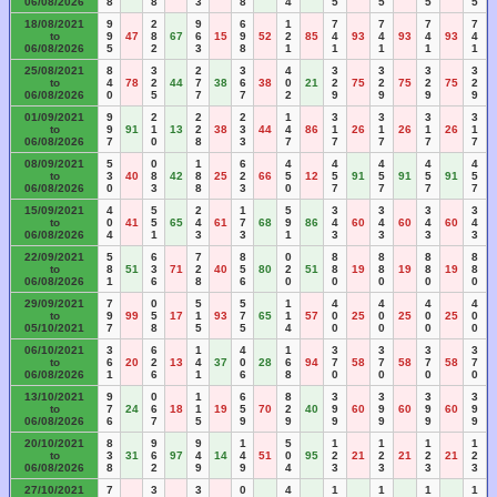
06/08/2026
8
8
3
8
4
5
5
5
5
18/08/2021
9
2
9
6
1
7
7
7
7
to
9
47
8
67
6
15
9
52
2
85
4
93
4
93
4
93
4
06/08/2026
5
2
3
8
1
1
1
1
1
25/08/2021
8
3
2
3
4
3
3
3
3
to
4
78
2
44
7
38
6
38
0
21
2
75
2
75
2
75
2
06/08/2026
0
5
7
7
2
9
9
9
9
01/09/2021
9
2
2
2
1
3
3
3
3
to
9
91
1
13
2
38
3
44
4
86
1
26
1
26
1
26
1
06/08/2026
7
0
8
3
7
7
7
7
7
08/09/2021
5
0
1
6
4
4
4
4
4
to
3
40
8
42
8
25
2
66
5
12
5
91
5
91
5
91
5
06/08/2026
0
3
8
3
0
7
7
7
7
15/09/2021
4
5
2
1
5
3
3
3
3
to
0
41
5
65
4
61
7
68
9
86
4
60
4
60
4
60
4
06/08/2026
4
1
3
3
1
3
3
3
3
22/09/2021
5
6
7
8
0
8
8
8
8
to
8
51
3
71
2
40
5
80
2
51
8
19
8
19
8
19
8
06/08/2026
1
6
8
6
0
0
0
0
0
29/09/2021
7
0
5
5
1
4
4
4
4
to
9
99
5
17
1
93
7
65
1
57
0
25
0
25
0
25
0
05/10/2021
7
8
5
5
4
0
0
0
0
06/10/2021
3
6
1
4
1
3
3
3
3
to
6
20
2
13
4
37
0
28
6
94
7
58
7
58
7
58
7
06/08/2026
1
6
1
6
8
0
0
0
0
13/10/2021
9
0
1
6
8
3
3
3
3
to
7
24
6
18
1
19
5
70
2
40
9
60
9
60
9
60
9
06/08/2026
6
7
5
9
9
9
9
9
9
20/10/2021
8
9
9
1
5
1
1
1
1
to
3
31
6
97
4
14
4
51
0
95
2
21
2
21
2
21
2
06/08/2026
8
2
9
9
4
3
3
3
3
27/10/2021
7
3
3
0
4
1
1
1
1