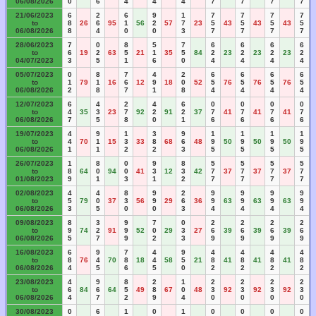
06/08/2026
0
6
4
4
4
7
7
7
7
21/06/2023
6
2
6
9
1
7
7
7
7
to
8
26
6
95
1
56
2
57
7
23
5
43
5
43
5
43
5
06/08/2026
8
4
0
0
3
7
7
7
7
28/06/2023
7
0
8
5
7
6
6
6
6
to
6
19
2
63
5
21
1
35
5
84
2
23
2
23
2
23
2
04/07/2023
3
5
1
6
0
4
4
4
4
05/07/2023
0
8
7
4
2
6
6
6
6
to
1
79
1
16
6
12
9
18
0
52
5
76
5
76
5
76
5
06/08/2026
2
8
7
1
8
4
4
4
4
12/07/2023
6
4
2
4
6
0
0
0
0
to
4
35
3
23
7
92
2
91
2
37
7
41
7
41
7
41
7
06/08/2026
7
5
8
0
1
6
6
6
6
19/07/2023
4
9
1
3
9
1
1
1
1
to
4
70
1
15
3
33
8
68
6
48
9
50
9
50
9
50
9
06/08/2026
1
1
2
2
3
5
5
5
5
26/07/2023
1
8
0
9
8
5
5
5
5
to
8
64
0
94
0
41
3
12
3
42
7
37
7
37
7
37
7
01/08/2023
9
1
3
1
2
7
7
7
7
02/08/2023
4
4
8
9
2
9
9
9
9
to
5
79
0
37
3
56
9
29
6
36
9
63
9
63
9
63
9
06/08/2026
3
5
0
0
3
4
4
4
4
09/08/2023
8
3
9
7
0
2
2
2
2
to
9
74
2
91
9
52
0
29
3
27
6
39
6
39
6
39
6
06/08/2026
5
7
9
2
3
9
9
9
9
16/08/2023
6
9
7
4
9
4
4
4
4
to
8
76
4
70
8
18
4
58
5
21
8
41
8
41
8
41
8
06/08/2026
4
5
6
5
0
2
2
2
2
23/08/2023
4
9
8
2
1
2
2
2
2
to
6
84
6
64
5
49
8
67
0
48
3
92
3
92
3
92
3
06/08/2026
4
7
2
9
4
0
0
0
0
30/08/2023
0
6
1
0
1
0
0
0
0