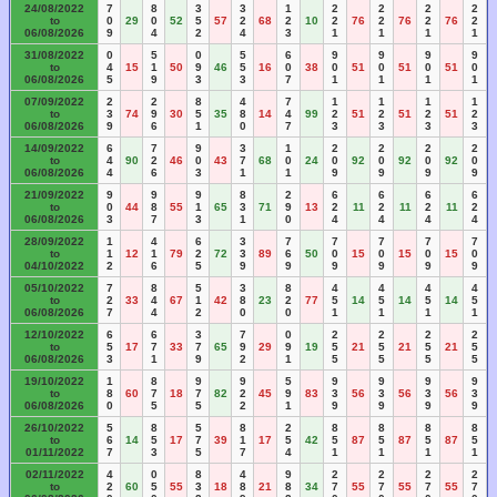
24/08/2022
7
8
3
3
1
2
2
2
2
to
0
29
0
52
5
57
2
68
2
10
2
76
2
76
2
76
2
06/08/2026
9
4
2
4
3
1
1
1
1
31/08/2022
0
5
0
5
6
9
9
9
9
to
4
15
1
50
9
46
5
16
0
38
0
51
0
51
0
51
0
06/08/2026
5
9
3
3
7
1
1
1
1
07/09/2022
2
2
8
4
7
1
1
1
1
to
3
74
9
30
5
35
8
14
4
99
2
51
2
51
2
51
2
06/08/2026
9
6
1
0
7
3
3
3
3
14/09/2022
6
7
9
3
1
2
2
2
2
to
4
90
2
46
0
43
7
68
0
24
0
92
0
92
0
92
0
06/08/2026
4
6
3
1
1
9
9
9
9
21/09/2022
9
9
9
8
2
6
6
6
6
to
0
44
8
55
1
65
3
71
9
13
2
11
2
11
2
11
2
06/08/2026
3
7
3
1
0
4
4
4
4
28/09/2022
1
4
6
3
7
7
7
7
7
to
1
12
1
79
2
72
3
89
6
50
0
15
0
15
0
15
0
04/10/2022
2
6
5
9
9
9
9
9
9
05/10/2022
7
8
5
3
8
4
4
4
4
to
2
33
4
67
1
42
8
23
2
77
5
14
5
14
5
14
5
06/08/2026
7
4
2
0
0
1
1
1
1
12/10/2022
6
6
3
7
0
2
2
2
2
to
5
17
7
33
7
65
9
29
9
19
5
21
5
21
5
21
5
06/08/2026
3
1
9
2
1
5
5
5
5
19/10/2022
1
8
9
9
5
9
9
9
9
to
8
60
7
18
7
82
2
45
9
83
3
56
3
56
3
56
3
06/08/2026
0
5
5
2
1
9
9
9
9
26/10/2022
5
8
5
8
2
8
8
8
8
to
6
14
5
17
7
39
1
17
5
42
5
87
5
87
5
87
5
01/11/2022
7
3
5
7
4
1
1
1
1
02/11/2022
4
0
8
4
9
2
2
2
2
to
2
60
5
55
3
18
8
21
8
34
7
55
7
55
7
55
7