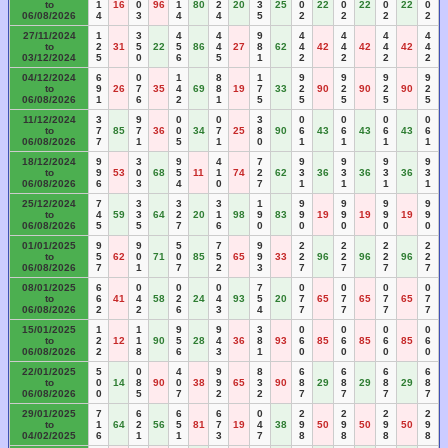
to
1
16
0
96
1
80
2
20
3
25
0
22
0
22
0
22
0
06/08/2026
4
3
4
4
5
2
2
2
2
27/11/2024
1
3
4
4
9
4
4
4
4
to
2
31
5
22
5
86
4
27
8
62
4
42
4
42
4
42
4
03/12/2024
5
0
6
5
1
2
2
2
2
04/12/2024
6
0
1
8
1
9
9
9
9
to
9
26
7
35
4
69
8
19
7
33
2
90
2
90
2
90
2
06/08/2026
1
6
2
1
5
5
5
5
5
11/12/2024
3
9
0
0
3
0
0
0
0
to
7
85
7
36
0
34
7
25
8
90
6
43
6
43
6
43
6
06/08/2026
7
1
5
1
0
1
1
1
1
18/12/2024
9
3
9
4
7
9
9
9
9
to
9
53
0
68
5
11
1
74
2
62
3
36
3
36
3
36
3
06/08/2026
6
3
4
0
7
1
1
1
1
25/12/2024
7
3
3
3
1
9
9
9
9
to
4
59
3
64
2
20
1
98
9
83
9
19
9
19
9
19
9
06/08/2026
5
5
7
6
0
0
0
0
0
01/01/2025
9
9
5
7
9
2
2
2
2
to
5
62
0
71
0
85
5
65
9
33
2
96
2
96
2
96
2
06/08/2026
7
1
7
2
3
7
7
7
7
08/01/2025
6
0
0
0
7
0
0
0
0
to
6
41
4
58
2
24
4
93
5
20
7
65
7
65
7
65
7
06/08/2026
2
2
6
3
4
7
7
7
7
15/01/2025
1
1
9
9
3
0
0
0
0
to
2
12
1
90
5
28
4
36
8
93
6
85
6
85
6
85
6
06/08/2026
2
8
6
3
1
0
0
0
0
22/01/2025
5
0
4
9
8
6
6
6
6
to
0
14
8
90
0
38
9
65
3
90
8
29
8
29
8
29
8
06/08/2026
0
5
7
2
2
7
7
7
7
29/01/2025
7
6
6
6
0
2
2
2
2
to
1
64
2
56
5
81
7
19
4
38
9
50
9
50
9
50
9
04/02/2025
6
1
1
3
7
8
8
8
8