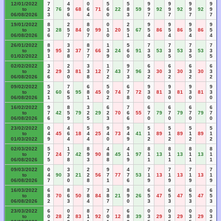
12/01/2022
7
4
0
5
5
9
9
9
9
to
2
76
9
68
6
71
6
22
8
59
9
92
9
92
9
92
9
06/08/2026
3
6
4
0
3
7
7
7
7
19/01/2022
8
2
8
0
2
9
9
9
9
to
3
28
5
84
0
99
1
20
5
67
5
86
5
86
5
86
5
06/08/2026
6
7
7
0
1
4
4
4
4
26/01/2022
8
3
8
1
5
7
7
7
7
to
9
95
3
37
7
66
3
24
6
91
3
53
3
53
3
53
3
01/02/2022
1
8
7
9
0
5
5
5
5
02/02/2022
3
2
3
1
9
6
6
6
6
to
2
29
3
81
3
12
7
43
7
96
3
30
3
30
3
30
3
06/08/2026
6
0
8
2
3
2
2
2
2
09/02/2022
5
7
6
5
6
9
9
9
9
to
2
60
6
95
8
45
0
74
7
72
3
81
3
81
3
81
3
06/08/2026
1
5
1
2
8
0
0
0
0
16/02/2022
9
8
3
6
7
6
6
6
6
to
7
42
5
79
2
29
2
70
6
55
7
79
7
79
7
79
7
06/08/2026
6
9
5
3
6
0
0
0
0
23/02/2022
0
4
5
9
9
5
5
5
5
to
4
45
6
18
4
25
4
73
4
41
1
89
1
89
1
89
1
01/03/2022
9
4
4
0
9
2
2
2
2
02/03/2022
5
1
8
4
4
8
8
8
8
to
7
24
7
42
9
90
8
45
1
97
1
13
1
13
1
13
1
06/08/2026
5
8
3
8
9
1
1
1
1
09/03/2022
0
3
2
9
4
7
7
7
7
to
4
90
3
21
2
56
7
77
7
53
1
13
1
13
1
13
1
06/08/2026
7
0
8
1
6
9
9
9
9
16/03/2022
6
8
7
3
8
6
6
6
6
to
8
70
6
50
8
84
8
21
9
26
5
47
5
47
5
47
5
06/08/2026
2
3
4
7
0
3
3
3
3
23/03/2022
6
0
8
7
6
0
0
0
0
to
0
28
2
83
1
92
0
12
8
39
3
29
3
29
3
29
3