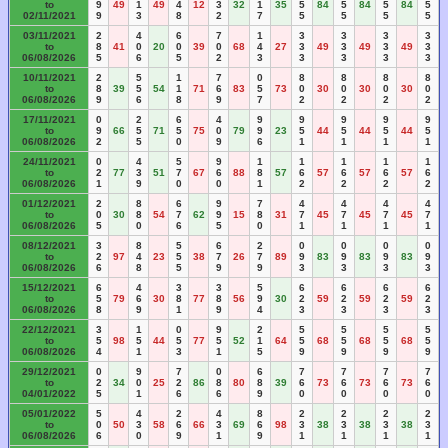
to
9
49
1
49
4
12
3
32
1
35
5
84
5
84
5
84
5
02/11/2021
9
3
8
2
7
5
5
5
5
03/11/2021
2
4
6
7
1
3
3
3
3
to
8
41
0
20
0
39
0
68
4
27
3
49
3
49
3
49
3
06/08/2026
5
6
5
2
3
3
3
3
3
10/11/2021
2
5
1
7
0
8
8
8
8
to
8
39
5
54
1
71
6
83
5
73
0
30
0
30
0
30
0
06/08/2026
9
6
8
9
7
2
2
2
2
17/11/2021
0
2
6
4
9
9
9
9
9
to
9
66
5
71
5
75
0
79
9
23
5
44
5
44
5
44
5
06/08/2026
2
5
0
9
6
1
1
1
1
24/11/2021
0
4
5
9
1
1
1
1
1
to
2
77
3
51
7
67
6
88
8
57
6
57
6
57
6
57
6
06/08/2026
1
9
0
0
1
2
2
2
2
01/12/2021
2
8
6
9
7
4
4
4
4
to
0
30
8
54
7
62
9
15
8
31
7
45
7
45
7
45
7
06/08/2026
5
0
6
5
0
1
1
1
1
08/12/2021
3
8
5
6
2
0
0
0
0
to
2
97
4
23
5
38
7
26
7
89
9
83
9
83
9
83
9
06/08/2026
6
8
5
9
9
3
3
3
3
15/12/2021
6
4
3
3
5
6
6
6
6
to
5
79
6
30
8
77
8
56
9
30
2
59
2
59
2
59
2
06/08/2026
8
9
1
9
4
3
3
3
3
22/12/2021
3
1
0
9
2
5
5
5
5
to
5
98
5
44
5
77
5
52
1
64
5
68
5
68
5
68
5
06/08/2026
4
1
3
1
5
9
9
9
9
29/12/2021
0
9
7
0
6
7
7
7
7
to
2
34
0
25
2
86
8
80
8
39
6
73
6
73
6
73
6
04/01/2022
5
1
6
6
9
0
0
0
0
05/01/2022
5
4
2
4
8
2
2
2
2
to
0
50
3
58
6
66
3
69
6
98
3
38
3
38
3
38
3
06/08/2026
6
0
9
1
9
1
1
1
1