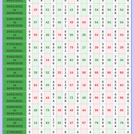
05/01/2021
6
8
3
0
4
4
4
4
4
06/01/2021
9
9
2
1
4
3
3
3
3
to
1
25
5
51
2
34
2
16
5
69
8
54
8
54
8
54
8
06/08/2026
6
8
3
0
9
8
8
8
8
13/01/2021
5
1
5
8
0
9
9
9
9
to
8
97
7
42
7
46
7
39
4
94
3
54
3
54
3
54
3
06/08/2026
2
7
9
1
6
6
6
6
6
20/01/2021
0
7
3
0
9
8
8
8
8
to
8
55
2
46
5
70
6
90
1
28
2
53
2
53
2
53
2
06/08/2026
7
1
4
0
5
0
0
0
0
27/01/2021
8
7
8
0
1
3
3
3
3
to
9
63
4
65
4
69
9
79
9
17
4
39
4
39
4
39
4
02/02/2021
9
8
0
1
4
4
4
4
4
03/02/2021
5
3
3
0
9
7
7
7
7
to
6
64
6
16
3
56
0
82
6
90
9
36
9
36
9
36
9
06/08/2026
7
6
6
2
5
9
9
9
9
10/02/2021
5
2
1
1
8
4
4
4
4
to
9
39
3
52
8
25
1
24
1
98
4
88
4
88
4
88
4
06/08/2026
0
8
8
6
6
0
0
0
0
17/02/2021
9
8
4
1
4
5
5
5
5
to
2
62
9
93
3
66
3
57
3
18
3
83
3
83
3
83
3
06/08/2026
2
6
3
7
0
9
9
9
9
24/02/2021
0
1
9
2
7
4
4
4
4
to
9
42
4
44
7
55
5
72
5
49
0
96
0
96
0
96
0
02/03/2021
9
0
4
8
6
4
4
4
4
03/03/2021
8
0
8
8
4
1
1
1
1
to
8
48
6
79
0
49
8
49
0
44
1
96
1
96
1
96
1
06/08/2026
6
5
1
3
3
2
2
2
2
10/03/2021
0
0
1
5
6
0
0
0
0
to
0
14
6
83
7
82
9
47
9
87
9
78
9
78
9
78
9
06/08/2026
6
7
7
5
5
4
4
4
4
17/03/2021
5
5
0
8
4
4
4
4
4