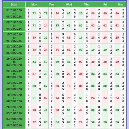
Date
Mon
Tue
Wed
Thu
Fri
Sat
01/01/2020
8
1
5
5
3
7
7
7
7
to
7
73
3
79
2
86
4
62
5
25
4
80
4
80
4
80
4
06/08/2026
7
2
4
3
8
9
9
9
9
08/01/2020
1
1
4
7
1
8
8
8
8
to
3
73
3
14
2
85
3
41
0
62
1
63
1
63
1
63
1
06/08/2026
0
0
7
0
1
0
0
0
0
15/01/2020
4
7
9
5
9
2
2
2
2
to
9
89
8
22
5
76
4
68
7
16
6
25
6
25
6
25
6
06/08/2026
8
8
9
8
7
4
4
4
4
22/01/2020
2
9
0
3
2
3
3
3
3
to
1
35
4
24
1
46
2
81
7
53
1
10
1
10
1
10
1
06/08/2026
7
5
4
4
6
3
3
3
3
29/01/2020
0
7
9
1
8
3
3
3
3
to
3
54
1
69
3
89
5
41
2
93
5
40
5
40
5
40
5
04/02/2020
3
9
1
4
8
3
3
3
3
05/02/2020
5
0
2
1
9
7
7
7
7
to
9
87
7
39
6
39
0
26
0
45
2
84
2
84
2
84
2
06/08/2026
3
8
7
9
3
3
3
3
3
12/02/2020
8
9
3
2
7
3
3
3
3
to
2
59
1
67
1
50
6
13
2
80
4
80
4
80
4
80
4
06/08/2026
2
3
0
5
1
6
6
6
6
19/02/2020
9
0
3
6
3
1
1
1
1
to
5
51
6
92
9
14
0
75
7
53
1
24
1
24
1
24
1
06/08/2026
1
2
2
9
9
8
8
8
8
26/02/2020
9
8
4
3
7
8
8
8
8
to
7
10
4
41
2
98
4
61
1
47
4
80
4
80
4
80
4
03/03/2020
7
5
5
9
8
9
9
9
9
04/03/2020
9
7
9
5
5
4
4
4
4
to
1
22
5
88
1
54
5
87
2
27
4
58
4
58
4
58
4
06/08/2026
9
4
5
1
1
6
6
6
6