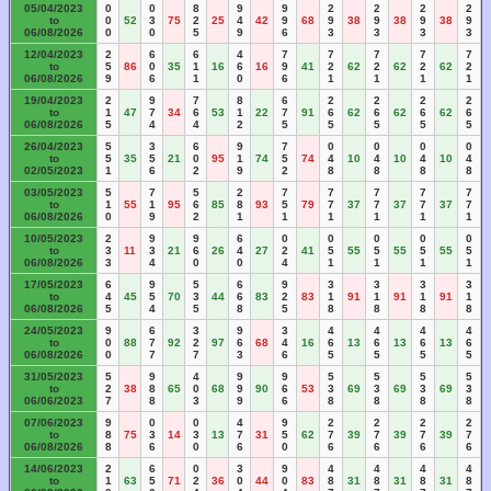
05/04/2023
0
0
8
9
9
2
2
2
2
to
0
52
3
75
2
25
4
42
9
68
9
38
9
38
9
38
9
06/08/2026
0
0
5
9
6
3
3
3
3
12/04/2023
2
6
6
4
7
7
7
7
7
to
5
86
0
35
1
16
6
16
9
41
2
62
2
62
2
62
2
06/08/2026
9
6
1
0
6
1
1
1
1
19/04/2023
2
9
7
8
6
2
2
2
2
to
1
47
7
34
6
53
1
22
7
91
6
62
6
62
6
62
6
06/08/2026
5
4
4
2
5
5
5
5
5
26/04/2023
5
3
6
9
7
0
0
0
0
to
5
35
5
21
0
95
1
74
5
74
4
10
4
10
4
10
4
02/05/2023
1
6
2
9
2
8
8
8
8
03/05/2023
5
7
5
2
7
7
7
7
7
to
1
55
1
95
6
85
8
93
5
79
7
37
7
37
7
37
7
06/08/2026
0
9
2
1
1
1
1
1
1
10/05/2023
2
9
9
6
0
0
0
0
0
to
3
11
3
21
6
26
4
27
2
41
5
55
5
55
5
55
5
06/08/2026
3
4
0
0
4
1
1
1
1
17/05/2023
6
9
5
6
9
3
3
3
3
to
4
45
5
70
3
44
6
83
2
83
1
91
1
91
1
91
1
06/08/2026
5
4
5
8
5
8
8
8
8
24/05/2023
9
6
3
9
3
4
4
4
4
to
0
88
7
92
2
97
6
68
4
16
6
13
6
13
6
13
6
06/08/2026
0
7
7
3
6
5
5
5
5
31/05/2023
5
9
4
9
9
5
5
5
5
to
2
38
8
65
0
68
9
90
6
53
3
69
3
69
3
69
3
06/06/2023
7
8
3
9
6
8
8
8
8
07/06/2023
9
0
0
4
9
2
2
2
2
to
8
75
3
14
3
13
7
31
5
62
7
39
7
39
7
39
7
06/08/2026
8
6
0
6
0
6
6
6
6
14/06/2023
2
6
0
3
9
4
4
4
4
to
1
63
5
71
2
36
0
44
0
83
8
31
8
31
8
31
8