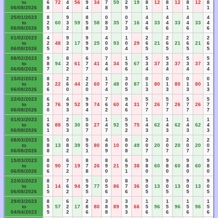
to
6
72
4
56
9
34
7
59
2
19
8
12
8
12
8
12
8
06/08/2026
8
4
4
8
9
1
1
1
1
25/01/2023
8
9
8
0
0
4
4
4
4
to
2
60
3
59
5
58
8
35
7
16
4
33
4
33
4
33
4
06/08/2026
5
2
8
3
3
6
6
6
6
01/02/2023
4
9
9
4
1
2
2
2
2
to
2
48
3
17
9
25
0
93
0
29
6
21
6
21
6
21
6
06/08/2026
5
2
9
0
4
5
5
5
5
08/02/2023
9
8
6
7
1
5
5
5
5
to
8
94
2
61
7
41
4
34
5
67
3
37
3
37
3
37
3
06/08/2026
7
2
7
4
6
4
4
4
4
15/02/2023
8
2
2
1
3
0
0
0
0
to
3
22
6
44
2
60
7
48
0
87
1
80
1
80
1
80
1
06/08/2026
6
0
0
4
5
3
3
3
3
22/02/2023
6
4
9
7
9
5
5
5
5
to
3
76
9
52
9
74
6
60
4
31
7
26
7
26
7
26
7
06/08/2026
0
3
4
2
6
7
7
7
7
01/03/2023
1
2
5
1
5
1
1
1
1
to
6
88
5
30
0
27
4
92
5
75
4
62
4
62
4
62
4
06/08/2026
1
3
7
7
2
3
3
3
3
08/03/2023
5
0
9
4
8
2
2
2
2
to
8
13
8
39
5
80
8
10
0
49
0
20
0
20
0
20
0
06/08/2026
8
2
1
9
8
7
7
7
7
15/03/2023
8
6
8
8
6
9
9
9
9
to
0
90
7
19
7
26
9
21
9
38
8
60
8
60
8
60
8
06/08/2026
6
2
8
0
1
0
0
0
0
22/03/2023
8
7
5
0
8
9
9
9
9
to
1
14
6
94
9
77
5
86
7
36
0
13
0
13
0
13
0
06/08/2026
5
2
5
6
6
5
5
5
5
29/03/2023
8
6
2
3
3
1
1
1
1
to
5
57
2
17
8
80
8
89
9
66
5
96
5
96
5
96
5
04/04/2023
5
2
6
8
3
6
6
6
6